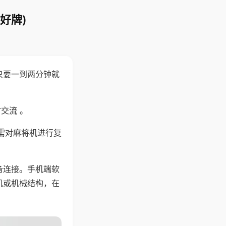
好牌)
只要一到两分钟就
。
交流 。
需对麻将机进行复
备连接。手机端软
机或机械结构，在