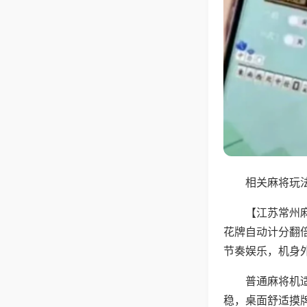
相关麻将玩法
【江苏常州
花牌自动计分翻
节奏娱乐，机身
普通麻将机
稳，桌面舒适摸