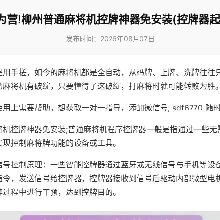
为营!柳州普通麻将机控牌神器免安装(控牌器起
发布时间：2026年08月07日
是用手搓，如今的麻将机都是全自动，从码牌、上牌、洗牌往往
动麻将机有破绽，只要懂得了这破绽，打麻将时就可能转败为胜
用上需要帮助，想获取一对一指导，添加微信号; sdf6770 随时
将机控牌神器免安装;普通麻将机程序控牌器一般是指通过一些无
实现控制麻将牌功能的设备或工具。
信号控制原理：一些智能控牌器通过蓝牙或无线信号与手机等设
指令，发送信号给控牌器，控牌器接收到信号后驱动内部微型电
牌过程中进行干预，达到控牌目的。