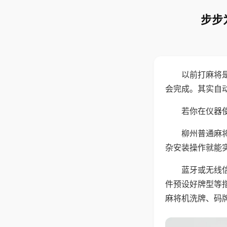
步步
以前打麻将
会完成。其实自
若你在仪器使
柳州普通麻
杂安装操作就能
蓝牙或无线
件预设好牌型等
麻将机洗牌、码