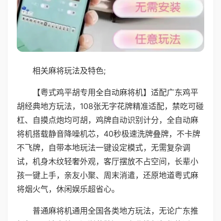
相关麻将玩法及特色;
【粤式鸡平胡专用全自动麻将机】适配广东鸡平
胡经典地方玩法，108张无字花牌精准适配，禁吃可碰
杠、自摸点炮均可胡，鸡牌自动识别计分，全自动麻
将机搭载静音降噪机芯，40秒极速洗牌叠牌，不卡牌
不飞牌，自带本地玩法一键设定模式，无需复杂调
试，机身木纹轻奢外观，客厅摆放不占空间，长辈小
孩一键上手，亲友小聚、周末消遣，还原地道粤式麻
将烟火气，休闲娱乐超省心。
普通麻将机通用全国各类地方玩法，无论广东推