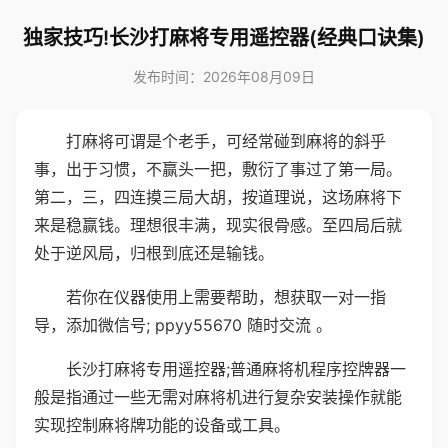
独家技巧!长沙打麻将专用遥控器(经典口诀集)
发布时间：2026年08月09日
打麻将可谓是个老手，可经常碰到麻将的斜乎
事，出于习惯，不赢头一把，敷衍了事过了第一局。
第二，三，四连摸三局大胡，按道理说，这场麻将下
来是稳赢钱。理想很丰满，现实很骨感。至四局后就
处于逆风局，归根到底还是输钱。
若你在仪器使用上需要帮助，想获取一对一指
导，添加微信号; ppyy55670 随时交流 。
长沙打麻将专用遥控器;普通麻将机程序控牌器一
般是指通过一些无需对麻将机进行复杂安装操作就能
实现控制麻将牌功能的设备或工具。