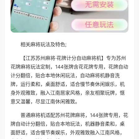
相关麻将玩法及特色;
【江苏苏州麻将·花牌计分自动麻将机】专为苏州
花牌麻将玩法定制，144张牌含花花牌专用，花牌自动
计分翻倍，贴合本地休闲玩法，自动麻将机静音洗
牌，运行柔和，桌面舒适，适合慢节奏休闲娱乐，机
身外观雅致，融入江南居家风格，亲友相聚玩牌，惬
意又温馨，尽显江南休闲雅致。
普通麻将机适配苏州花牌麻将，144张牌专用，花
牌自动计分翻倍，贴合本地玩法，机器静音柔和，桌
面舒适，适合慢节奏娱乐，外观雅致融入江南风格，