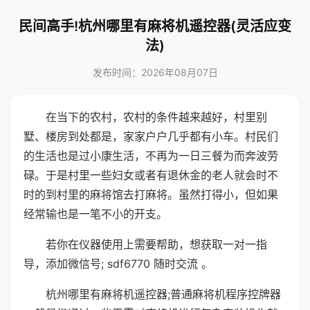
民间高手!杭州哪里有麻将机遥控器(灵活应变
法)
发布时间：2026年08月07日
在当下的农村，农村的条件越来越好，村里别
墅、楼房到处都是，家家户户几乎都有小车。村民们
的生活也是过小康生活，不再为一日三餐为而奔波劳
碌。于是村里一些妇女或者有退休金的老人就会时不
时的到村里的麻将馆去打麻将。虽然打得小，但如果
经常输也是一笔不小的开支。
若你在仪器使用上需要帮助，想获取一对一指
导，添加微信号; sdf6770 随时交流 。
杭州哪里有麻将机遥控器;普通麻将机程序控牌器